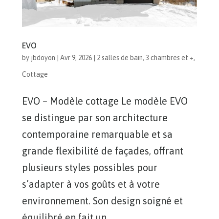
EVO
by
jbdoyon
|
Avr 9, 2026
|
2 salles de bain
,
3 chambres et +
,
Cottage
EVO – Modèle cottage Le modèle EVO
se distingue par son architecture
contemporaine remarquable et sa
grande flexibilité de façades, offrant
plusieurs styles possibles pour
s’adapter à vos goûts et à votre
environnement. Son design soigné et
équilibré en fait un...