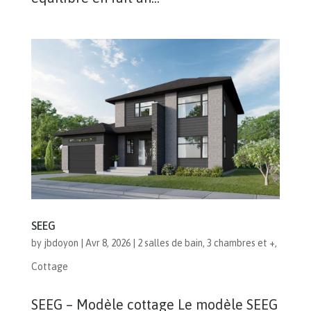
SEEG
by
jbdoyon
|
Avr 8, 2026
|
2 salles de bain
,
3 chambres et +
,
Cottage
SEEG – Modèle cottage Le modèle SEEG