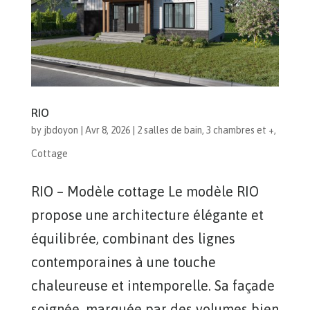
RIO
by
jbdoyon
|
Avr 8, 2026
|
2 salles de bain
,
3 chambres et +
,
Cottage
RIO – Modèle cottage Le modèle RIO
propose une architecture élégante et
équilibrée, combinant des lignes
contemporaines à une touche
chaleureuse et intemporelle. Sa façade
soignée, marquée par des volumes bien