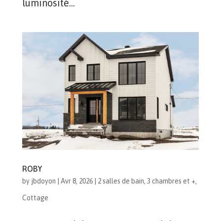
luminosité...
ROBY
by
jbdoyon
|
Avr 8, 2026
|
2 salles de bain
,
3 chambres et +
,
Cottage